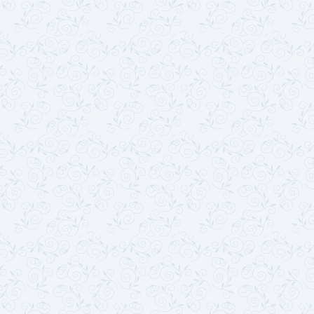
微硅粉
雷蒙磨
有机肥生产设备
游乐设施
有机肥生产线
建筑垃圾粉碎机
球磨机厂家
混砂浆搅拌站
玻化微珠搅拌机
树枝粉碎机
秸秆揉丝机
半湿物料粉碎机
腻子粉搅拌机
拌机
鸡粪烘干机
木材粉碎