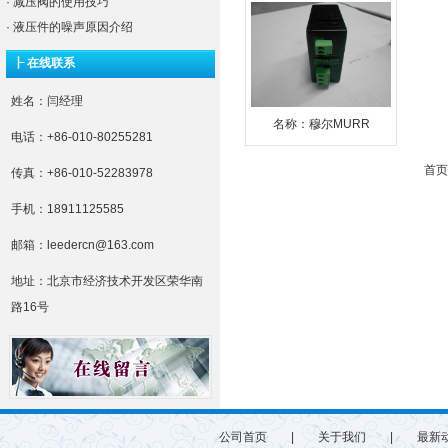
·
减压阀的使用技巧
·
液压件的噪声原因介绍
┠ 在线联系
姓名：闫经理
名称：穆尔MURR
电话：+86-010-80255281
首页
传真：+86-010-52283978
手机：18911125585
邮箱：leedercn@163.com
地址：北京市经济技术开发区荣华南
路16号
公司首页
|
关于我们
|
最新