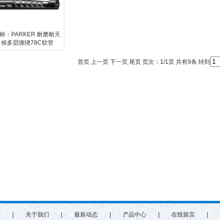
称：PARKER 耐磨耐天
候多层缠绕78C软管
首页 上一页 下一页 尾页 页次：1/1页 共有9条 转到
页
|
关于我们
|
最新动态
|
产品中心
|
在线留言
|