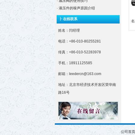
·
减压阀的使用技巧
·
液压件的噪声原因介绍
┠ 在线联系
名
姓名：闫经理
电话：+86-010-80255281
传真：+86-010-52283978
手机：18911125585
邮箱：leedercn@163.com
地址：北京市经济技术开发区荣华南
路16号
公司首