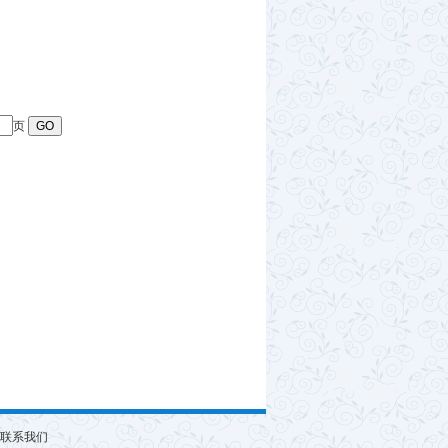
页
联系我们