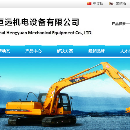
中文版
繁體版
产品搜索
：
新动态
产品中心
解决方案
经销品牌
人才