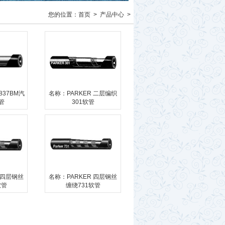
您的位置：
首页
>
产品中心
>
837BM汽
名称：PARKER 二层编织
管
301软管
 四层钢丝
名称：PARKER 四层钢丝
软管
缠绕731软管