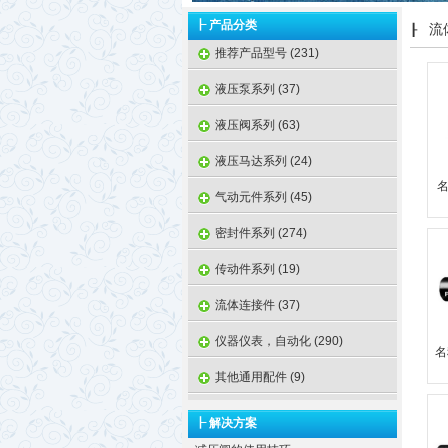
┠ 产品分类
流体
┠
推荐产品型号 (231)
液压泵系列 (37)
液压阀系列 (63)
液压马达系列 (24)
名
气动元件系列 (45)
密封件系列 (274)
传动件系列 (19)
流体连接件 (37)
仪器仪表，自动化 (290)
名
其他通用配件 (9)
┠ 解决方案